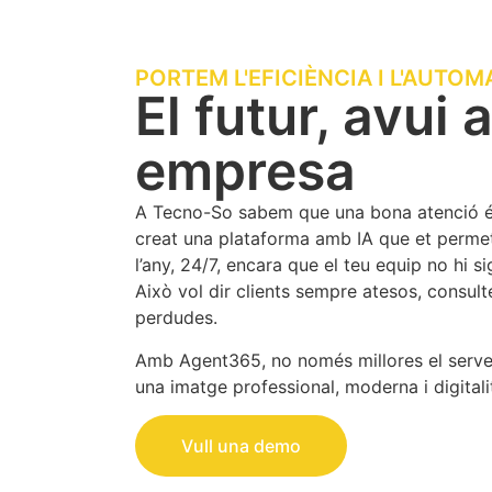
PORTEM L'EFICIÈNCIA I L'AUTO
El futur, avui 
empresa
A Tecno-So sabem que una bona atenció és 
creat una plataforma amb IA que et permet 
l’any, 24/7, encara que el teu equip no hi si
Això vol dir clients sempre atesos, consul
perdudes.
Amb Agent365, no només millores el servei
una imatge professional, moderna i digital
Vull una demo