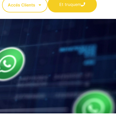
Et truquem
Accés Clients