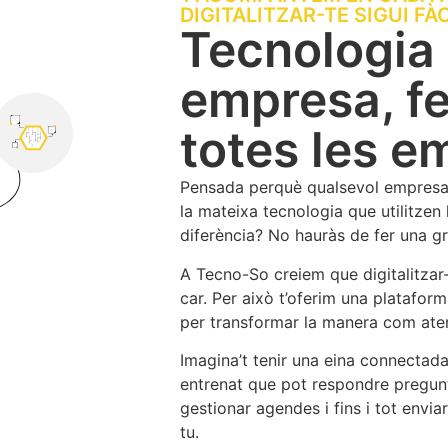
DIGITALITZAR-TE SIGUI FÀC
Tecnologia
empresa, fe
totes les e
Pensada perquè qualsevol empresa, 
la mateixa tecnologia que utilitzen 
diferència? No hauràs de fer una gr
A Tecno-So creiem que digitalitzar
car. Per això t’oferim una plataform
per transformar la manera com atens
Imagina’t tenir una eina connectad
entrenat que pot respondre pregunt
gestionar agendes i fins i tot env
tu.