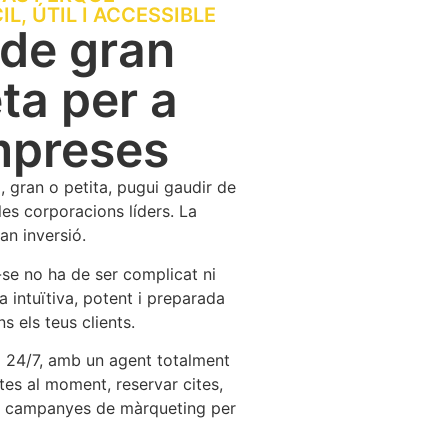
IL, ÚTIL I ACCESSIBLE
 de gran
ta per a
mpreses
gran o petita, pugui gaudir de
les corporacions líders. La
an inversió.
-se no ha de ser complicat ni
a intuïtiva, potent i preparada
 els teus clients.
a 24/7, amb un agent totalment
es al moment, reservar cites,
iar campanyes de màrqueting per