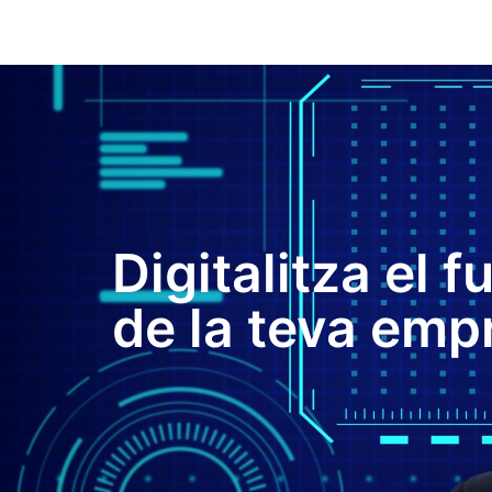
Digitalitza el f
de la teva emp