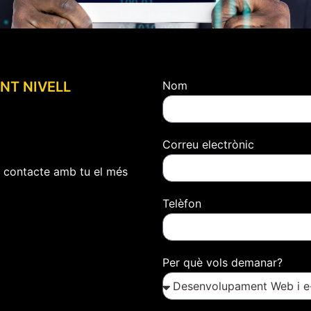
NT NIVELL
Nom
Correu electrònic
n contacte amb tu el més
Telèfon
Per què vols demanar?