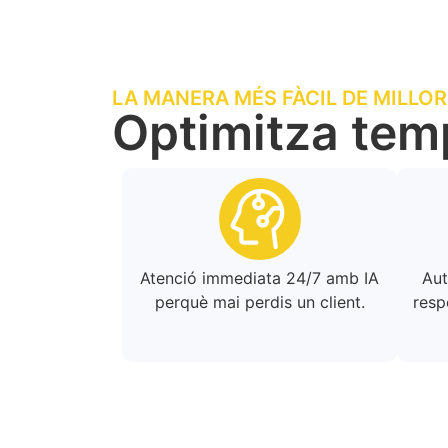
LA MANERA MÉS FÀCIL DE MILLOR
Optimitza temp
Atenció immediata 24/7 amb IA
Aut
perquè mai perdis un client.
resp