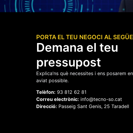
PORTA EL TEU NEGOCI AL SEGÜE
Demana el teu
pressupost
Explica’ns què necessites i ens posarem e
aviat possible.
Telèfon:
93 812 62 81
Correu electrònic:
info@tecno-so.cat
Direcció:
Passeig Sant Genis, 25 Taradell