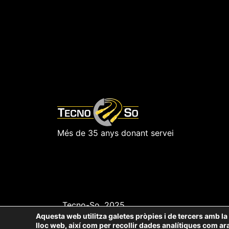
Més de 35 anys donant servei
Tecno-So, 2025
Aquesta web utilitza galetes pròpies i de tercers amb la fi
lloc web, així com per recollir dades analítiques com ar