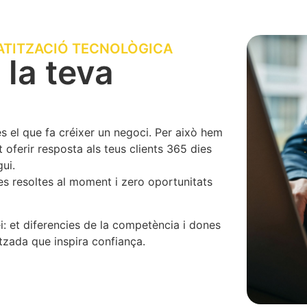
MATITZACIÓ TECNOLÒGICA
a la teva
el que fa créixer un negoci. Per això hem
oferir resposta als teus clients 365 dies
gui.
tes resoltes al moment i zero oportunitats
: et diferencies de la competència i dones
itzada que inspira confiança.