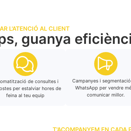
AR L'ATENCIÓ AL CLIENT
s, guanya eficiènc
Campanyes i segmentació
omatització de consultes i
WhatsApp per vendre mé
ostes per estalviar hores de
comunicar millor.
feina al teu equip
T'ACOMPANYEM EN CADA 