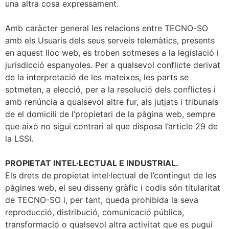
una altra cosa expressament.
Amb caràcter general les relacions entre TECNO-SO
amb els Usuaris dels seus serveis telemàtics, presents
en aquest lloc web, es troben sotmeses a la legislació i
jurisdicció espanyoles. Per a qualsevol conflicte derivat
de la interpretació de les mateixes, les parts se
sotmeten, a elecció, per a la resolució dels conflictes i
amb renúncia a qualsevol altre fur, als jutjats i tribunals
de el domicili de l’propietari de la pàgina web, sempre
que això no sigui contrari al que disposa l’article 29 de
la LSSI.
PROPIETAT INTEL·LECTUAL E INDUSTRIAL.
Els drets de propietat intel·lectual de l’contingut de les
pàgines web, el seu disseny gràfic i codis són titularitat
de TECNO-SO i, per tant, queda prohibida la seva
reproducció, distribució, comunicació pública,
transformació o qualsevol altra activitat que es pugui