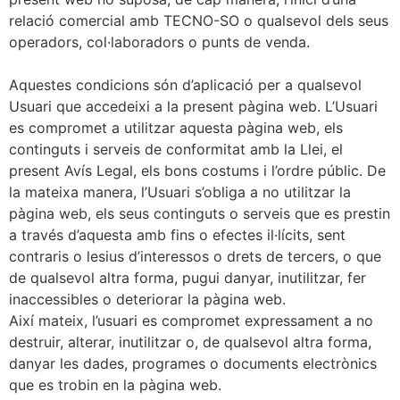
relació comercial amb TECNO-SO o qualsevol dels seus
operadors, col·laboradors o punts de venda.
Aquestes condicions són d’aplicació per a qualsevol
Usuari que accedeixi a la present pàgina web. L’Usuari
es compromet a utilitzar aquesta pàgina web, els
continguts i serveis de conformitat amb la Llei, el
present Avís Legal, els bons costums i l’ordre públic. De
la mateixa manera, l’Usuari s’obliga a no utilitzar la
pàgina web, els seus continguts o serveis que es prestin
a través d’aquesta amb fins o efectes il·lícits, sent
contraris o lesius d’interessos o drets de tercers, o que
de qualsevol altra forma, pugui danyar, inutilitzar, fer
inaccessibles o deteriorar la pàgina web.
Així mateix, l’usuari es compromet expressament a no
destruir, alterar, inutilitzar o, de qualsevol altra forma,
danyar les dades, programes o documents electrònics
que es trobin en la pàgina web.