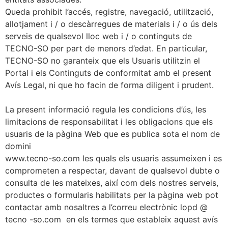
Queda prohibit l’accés, registre, navegació, utilització,
allotjament i / o descàrregues de materials i / o ús dels
serveis de qualsevol lloc web i / o continguts de
TECNO-SO per part de menors d’edat. En particular,
TECNO-SO no garanteix que els Usuaris utilitzin el
Portal i els Continguts de conformitat amb el present
Avís Legal, ni que ho facin de forma diligent i prudent.
La present informació regula les condicions d’ús, les
limitacions de responsabilitat i les obligacions que els
usuaris de la pàgina Web que es publica sota el nom de
domini
www.tecno-so.com les quals els usuaris assumeixen i es
comprometen a respectar, davant de qualsevol dubte o
consulta de les mateixes, així com dels nostres serveis,
productes o formularis habilitats per la pàgina web pot
contactar amb nosaltres a l’correu electrònic lopd @
tecno -so.com en els termes que estableix aquest avís