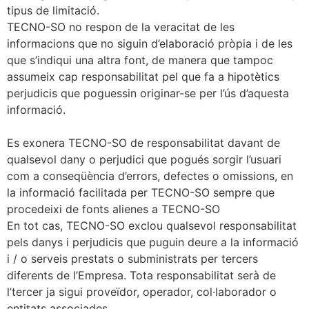
tipus de limitació.
TECNO-SO no respon de la veracitat de les
informacions que no siguin d’elaboració pròpia i de les
que s’indiqui una altra font, de manera que tampoc
assumeix cap responsabilitat pel que fa a hipotètics
perjudicis que poguessin originar-se per l’ús d’aquesta
informació.
Es exonera TECNO-SO de responsabilitat davant de
qualsevol dany o perjudici que pogués sorgir l’usuari
com a conseqüència d’errors, defectes o omissions, en
la informació facilitada per TECNO-SO sempre que
procedeixi de fonts alienes a TECNO-SO
En tot cas, TECNO-SO exclou qualsevol responsabilitat
pels danys i perjudicis que puguin deure a la informació
i / o serveis prestats o subministrats per tercers
diferents de l’Empresa. Tota responsabilitat serà de
l’tercer ja sigui proveïdor, operador, col·laborador o
entitats associades.