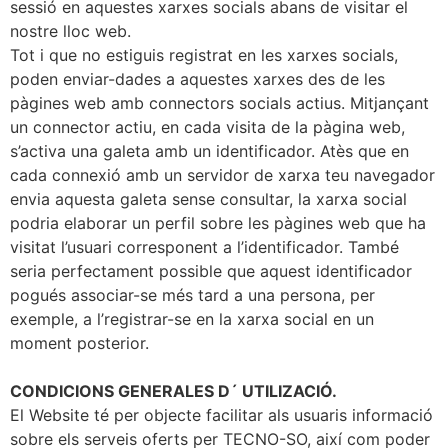
sessió en aquestes xarxes socials abans de visitar el
nostre lloc web.
Tot i que no estiguis registrat en les xarxes socials,
poden enviar-dades a aquestes xarxes des de les
pàgines web amb connectors socials actius. Mitjançant
un connector actiu, en cada visita de la pàgina web,
s’activa una galeta amb un identificador. Atès que en
cada connexió amb un servidor de xarxa teu navegador
envia aquesta galeta sense consultar, la xarxa social
podria elaborar un perfil sobre les pàgines web que ha
visitat l’usuari corresponent a l’identificador. També
seria perfectament possible que aquest identificador
pogués associar-se més tard a una persona, per
exemple, a l’registrar-se en la xarxa social en un
moment posterior.
CONDICIONS GENERALES D´ UTILIZACIÓ.
El Website té per objecte facilitar als usuaris informació
sobre els serveis oferts per TECNO-SO, així com poder