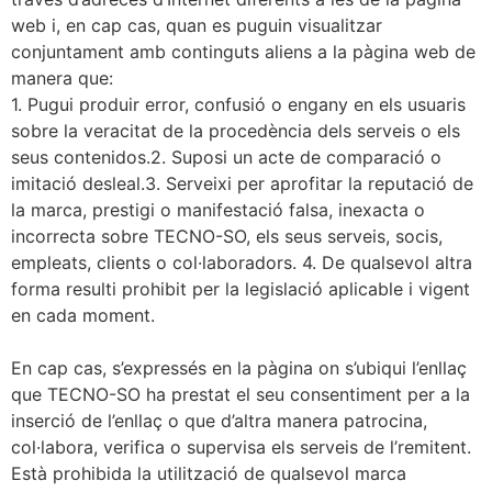
web i, en cap cas, quan es puguin visualitzar
conjuntament amb continguts aliens a la pàgina web de
manera que:
1. Pugui produir error, confusió o engany en els usuaris
sobre la veracitat de la procedència dels serveis o els
seus contenidos.2. Suposi un acte de comparació o
imitació desleal.3. Serveixi per aprofitar la reputació de
la marca, prestigi o manifestació falsa, inexacta o
incorrecta sobre TECNO-SO, els seus serveis, socis,
empleats, clients o col·laboradors. 4. De qualsevol altra
forma resulti prohibit per la legislació aplicable i vigent
en cada moment.
En cap cas, s’expressés en la pàgina on s’ubiqui l’enllaç
que TECNO-SO ha prestat el seu consentiment per a la
inserció de l’enllaç o que d’altra manera patrocina,
col·labora, verifica o supervisa els serveis de l’remitent.
Està prohibida la utilització de qualsevol marca