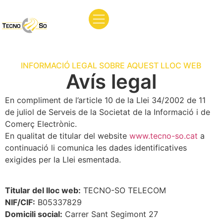
INFORMACIÓ LEGAL SOBRE AQUEST LLOC WEB
Avís legal
En compliment de l’article 10 de la Llei 34/2002 de 11
de juliol de Serveis de la Societat de la Informació i de
Comerç Electrònic.
En qualitat de titular del website
www.tecno-so.cat
a
continuació li comunica les dades identificatives
exigides per la Llei esmentada.
Titular del lloc web:
TECNO-SO TELECOM
NIF/CIF:
B05337829
Domicili social:
Carrer Sant Segimont 27