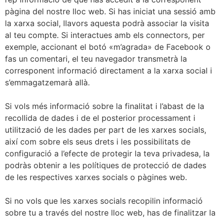
pàgina del nostre lloc web. Si has iniciat una sessió amb
la xarxa social, llavors aquesta podrà associar la visita
al teu compte. Si interactues amb els connectors, per
exemple, accionant el botó «m’agrada» de Facebook o
fas un comentari, el teu navegador transmetrà la
corresponent informació directament a la xarxa social i
s’emmagatzemarà allà.
Si vols més informació sobre la finalitat i l’abast de la
recollida de dades i de el posterior processament i
utilització de les dades per part de les xarxes socials,
així com sobre els seus drets i les possibilitats de
configuració a l’efecte de protegir la teva privadesa, la
podràs obtenir a les polítiques de protecció de dades
de les respectives xarxes socials o pàgines web.
Si no vols que les xarxes socials recopilin informació
sobre tu a través del nostre lloc web, has de finalitzar la