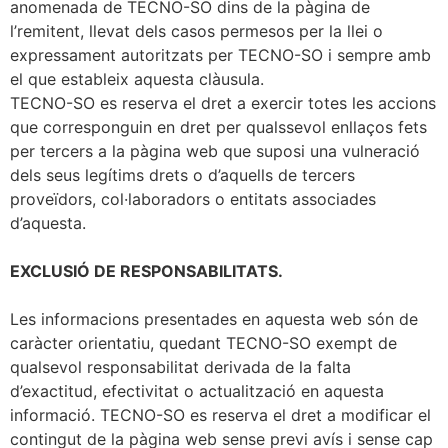
anomenada de TECNO-SO dins de la pàgina de
l’remitent, llevat dels casos permesos per la llei o
expressament autoritzats per TECNO-SO i sempre amb
el que estableix aquesta clàusula.
TECNO-SO es reserva el dret a exercir totes les accions
que corresponguin en dret per qualssevol enllaços fets
per tercers a la pàgina web que suposi una vulneració
dels seus legítims drets o d’aquells de tercers
proveïdors, col·laboradors o entitats associades
d’aquesta.
EXCLUSIÓ DE RESPONSABILITATS.
Les informacions presentades en aquesta web són de
caràcter orientatiu, quedant TECNO-SO exempt de
qualsevol responsabilitat derivada de la falta
d’exactitud, efectivitat o actualització en aquesta
informació. TECNO-SO es reserva el dret a modificar el
contingut de la pàgina web sense previ avís i sense cap